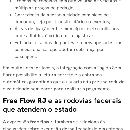
Trechos de rodovias com alto volume de veículos e
múltiplas praças de pedágio;
Corredores de acesso à cidade com picos de
demanda, seja por trânsito diário ou eventos;
Áreas de ligação entre municípios metropolitanos
onde a fluidez é crítica para logística;
Entradas e saídas de pontes e túneis operados por
concessionárias que adotam cobrança por
passagem.
Em muitos desses locais, a integração com a Tag do Sem
Parar possibilita a leitura correta e a cobrança
automática, garantindo que o usuário não precise reduzir
a velocidade nem parar para realizar o pagamento.
Free Flow RJ
​ e as rodovias federais
que atendem o estado
A expressão
free flow rj​
também se relaciona às
discussões sobre expansão dessa tecnologia em estados