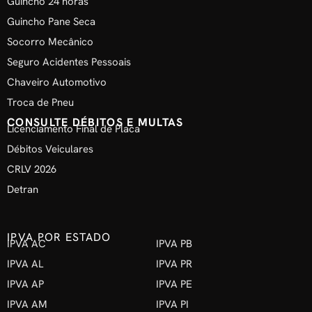
Guincho 24 horas
Guincho Pane Seca
Socorro Mecânico
Seguro Acidentes Pessoais
Chaveiro Automotivo
Troca de Pneu
CONSULTE DÉBITOS E MULTAS
Licenciamento Final de Placa
Débitos Veiculares
CRLV 2026
Detran
IPVA POR ESTADO
IPVA AC
IPVA PB
IPVA AL
IPVA PR
IPVA AP
IPVA PE
IPVA AM
IPVA PI