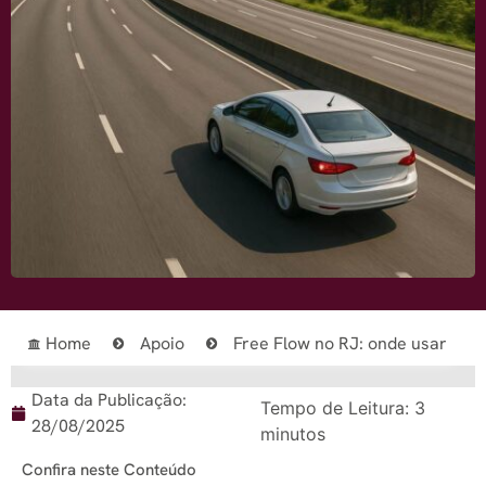
Home
Apoio
Free Flow no RJ: onde usar
Data da Publicação:
Tempo de Leitura:
3
28/08/2025
minutos
Confira neste Conteúdo