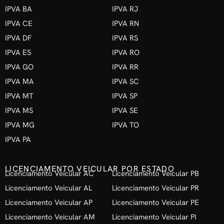
IPVA BA
IPVA RJ
IPVA CE
IPVA RN
IPVA DF
IPVA RS
IPVA ES
IPVA RO
IPVA GO
IPVA RR
IPVA MA
IPVA SC
IPVA MT
IPVA SP
IPVA MS
IPVA SE
IPVA MG
IPVA TO
IPVA PA
LICENCIAMENTO VEICULAR POR ESTADO
Licenciamento Veicular AC
Licenciamento Veicular PB
Licenciamento Veicular AL
Licenciamento Veicular PR
Licenciamento Veicular AP
Licenciamento Veicular PE
Licenciamento Veicular AM
Licenciamento Veicular PI