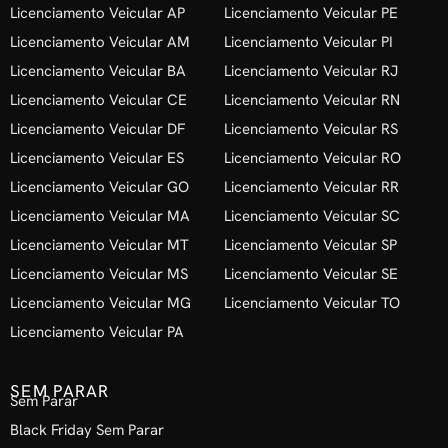
Licenciamento Veicular AP
Licenciamento Veicular PE
Licenciamento Veicular AM
Licenciamento Veicular PI
Licenciamento Veicular BA
Licenciamento Veicular RJ
Licenciamento Veicular CE
Licenciamento Veicular RN
Licenciamento Veicular DF
Licenciamento Veicular RS
Licenciamento Veicular ES
Licenciamento Veicular RO
Licenciamento Veicular GO
Licenciamento Veicular RR
Licenciamento Veicular MA
Licenciamento Veicular SC
Licenciamento Veicular MT
Licenciamento Veicular SP
Licenciamento Veicular MS
Licenciamento Veicular SE
Licenciamento Veicular MG
Licenciamento Veicular TO
Licenciamento Veicular PA
SEM PARAR
Sem Parar
Black Friday Sem Parar