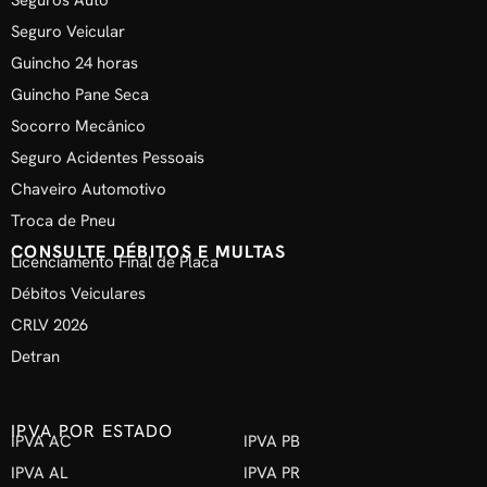
Seguro Veicular
Guincho 24 horas
Guincho Pane Seca
Socorro Mecânico
Seguro Acidentes Pessoais
Chaveiro Automotivo
Troca de Pneu
CONSULTE DÉBITOS E MULTAS
Licenciamento Final de Placa
Débitos Veiculares
CRLV 2026
Detran
IPVA POR ESTADO
IPVA AC
IPVA PB
IPVA AL
IPVA PR