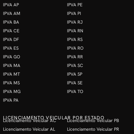
IPVA AP
IPVA PE
IPVA AM
IPVA PI
IPVA BA
IPVA RJ
IPVA CE
IPVA RN
IPVA DF
IPVA RS
IPVA ES
IPVA RO
IPVA GO
IPVA RR
IPVA MA
IPVA SC
IPVA MT
IPVA SP
IPVA MS
IPVA SE
IPVA MG
IPVA TO
IPVA PA
LICENCIAMENTO VEICULAR POR ESTADO
Licenciamento Veicular AC
Licenciamento Veicular PB
Licenciamento Veicular AL
Licenciamento Veicular PR