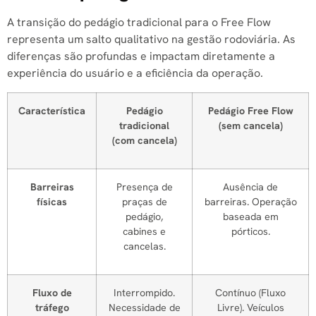
A transição do pedágio tradicional para o Free Flow
representa um salto qualitativo na gestão rodoviária. As
diferenças são profundas e impactam diretamente a
experiência do usuário e a eficiência da operação.
Característica
Pedágio
Pedágio Free Flow
tradicional
(sem cancela)
(com cancela)
Barreiras
Presença de
Ausência de
físicas
praças de
barreiras. Operação
pedágio,
baseada em
cabines e
pórticos.
cancelas.
Fluxo de
Interrompido.
Contínuo (Fluxo
tráfego
Necessidade de
Livre). Veículos