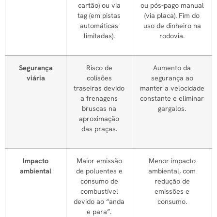
cartão) ou via
ou pós-pago manual
tag (em pistas
(via placa). Fim do
automáticas
uso de dinheiro na
limitadas).
rodovia.
Segurança
Risco de
Aumento da
viária
colisões
segurança ao
traseiras devido
manter a velocidade
a frenagens
constante e eliminar
bruscas na
gargalos.
aproximação
das praças.
Impacto
Maior emissão
Menor impacto
ambiental
de poluentes e
ambiental, com
consumo de
redução de
combustível
emissões e
devido ao “anda
consumo.
e para”.