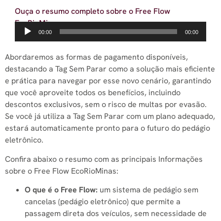
Ouça o resumo completo sobre o Free Flow
EcoRioMinas
Tocador
00:00
00:00
de
áudio
Abordaremos as formas de pagamento disponíveis,
destacando a Tag Sem Parar como a solução mais eficiente
e prática para navegar por esse novo cenário, garantindo
que você aproveite todos os benefícios, incluindo
descontos exclusivos, sem o risco de multas por evasão.
Se você já utiliza a Tag Sem Parar com um plano adequado,
estará automaticamente pronto para o futuro do pedágio
eletrônico.
Confira abaixo o resumo com as principais Informações
sobre o Free Flow EcoRioMinas:
O que é o Free Flow:
um sistema de pedágio sem
cancelas (pedágio eletrônico) que permite a
passagem direta dos veículos, sem necessidade de