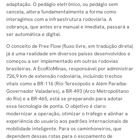
adaptação. O pedágio eletrônico, ou pedágio sem
cancela, altera fundamentalmente a forma como
interagimos com a infraestrutura rodoviária. A
cobrança, que antes era manual e imediata, passará a
ser automática e digital.
O conceito de Free Flow (fluxo livre, em tradução direta)
já é uma realidade em diversos países desenvolvidos e
começou a ser implementado em outras rodovias
brasileiras. A EcoRioMinas, responsável por administrar
726,9 km de extensão rodoviária, incluindo trechos
vitais como a BR-116 (Rio-Teresópolis e Além Paraíba-
Governador Valadares), a BR-493 (Arco Metropolitano
do Rio) e a BR-465, está se preparando para adotar
essa tecnologia de ponta. O objetivo é claro:
modernizar a operação, otimizar o tráfego e alinhar a
experiência do usuário aos padrões internacionais de
mobilidade inteligente. Para os caminhoneiros, que
dependem dessas rotas para o escoamento de