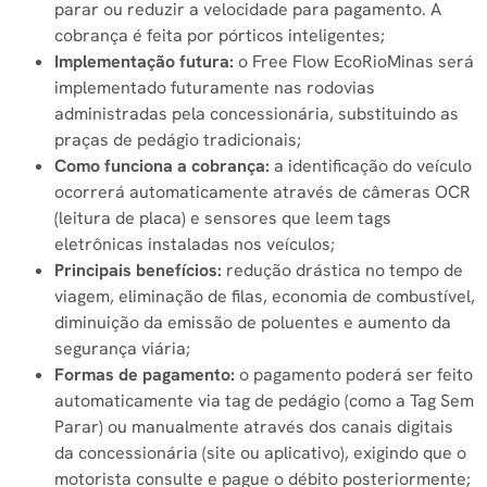
parar ou reduzir a velocidade para pagamento. A
cobrança é feita por pórticos inteligentes;
Implementação futura:
o Free Flow EcoRioMinas será
implementado futuramente nas rodovias
administradas pela concessionária, substituindo as
praças de pedágio tradicionais;
Como funciona a cobrança:
a identificação do veículo
ocorrerá automaticamente através de câmeras OCR
(leitura de placa) e sensores que leem tags
eletrônicas instaladas nos veículos;
Principais benefícios:
redução drástica no tempo de
viagem, eliminação de filas, economia de combustível,
diminuição da emissão de poluentes e aumento da
segurança viária;
Formas de pagamento:
o pagamento poderá ser feito
automaticamente via tag de pedágio (como a Tag Sem
Parar) ou manualmente através dos canais digitais
da concessionária (site ou aplicativo), exigindo que o
motorista consulte e pague o débito posteriormente;