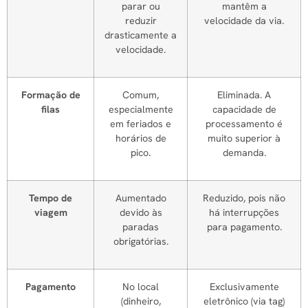
parar ou
mantêm a
reduzir
velocidade da via.
drasticamente a
velocidade.
Formação de
Comum,
Eliminada. A
filas
especialmente
capacidade de
em feriados e
processamento é
horários de
muito superior à
pico.
demanda.
Tempo de
Aumentado
Reduzido, pois não
viagem
devido às
há interrupções
paradas
para pagamento.
obrigatórias.
Pagamento
No local
Exclusivamente
(dinheiro,
eletrônico (via tag)