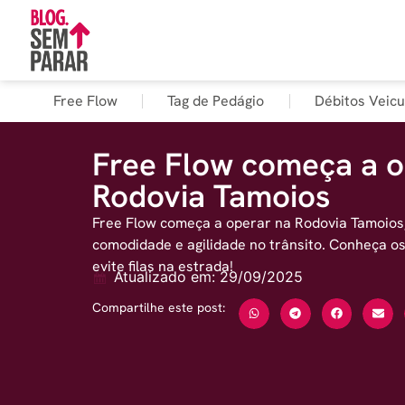
Free Flow
Tag de Pedágio
Débitos Veicu
Free Flow começa a o
Rodovia Tamoios
Free Flow começa a operar na Rodovia Tamoios
comodidade e agilidade no trânsito. Conheça os
evite filas na estrada!
Atualizado em: 29/09/2025
Compartilhe este post: