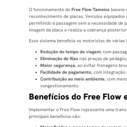
O funcionamento do
Free Flow Tamoios
baseia-s
reconhecimento de placas. Veículos equipados 
permitindo a passagem sem a necessidade de pa
imagem da placa e realiza a cobrança posterio
Esse sistema beneficia os motoristas de várias
Redução do tempo de viagem
, com passag
Eliminação de filas
nas praças de pedágio;
Maior segurança
, ao evitar frenagens br
Facilidade de pagamento
, com integração
Contribuição ao meio ambiente
, com meno
congestionamento.
Benefícios do Free Flow e
Implementar o Free Flow representa uma transf
principais benefícios são: