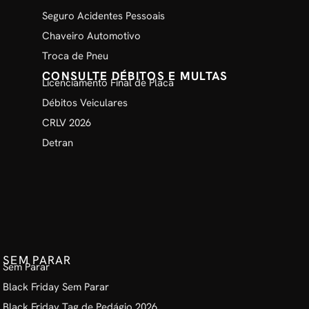
Seguro Acidentes Pessoais
Chaveiro Automotivo
Troca de Pneu
CONSULTE DÉBITOS E MULTAS
Licenciamento Final de Placa
Débitos Veiculares
CRLV 2026
Detran
SEM PARAR
Sem Parar
Black Friday Sem Parar
Black Friday Tag de Pedágio 2026