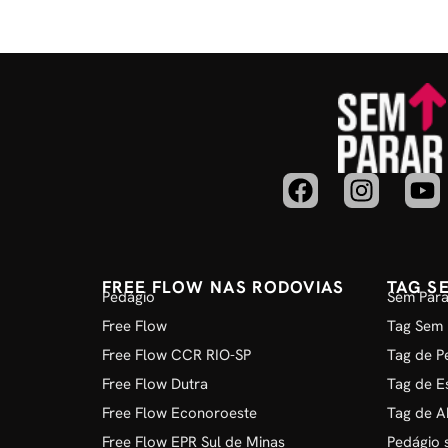
FREE FLOW NAS RODOVIAS
TAG S
Pedágio
Sem Para
Free Flow
Tag Sem 
Free Flow CCR RIO-SP
Tag de P
Free Flow Dutra
Tag de E
Free Flow Econoroeste
Tag de A
Free Flow EPR Sul de Minas
Pedágio 