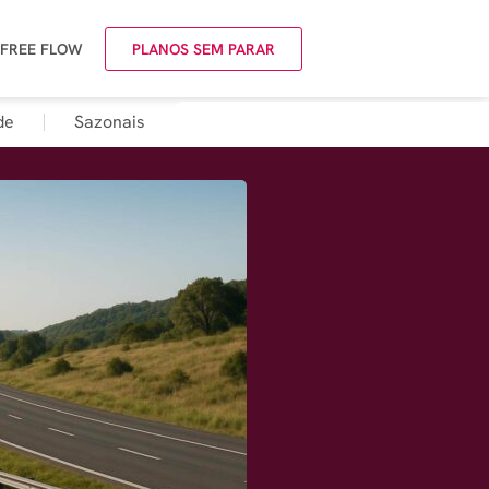
 FREE FLOW
PLANOS SEM PARAR
de
Sazonais