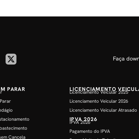
Faça down
EM PARAR
LICENCIAMENTO VEICUL
r
Licenciamento Veicular 2025
Parar
Licenciamento Veicular 2026
edágio
Licenciamento Veicular Atrasado
IPVA 2026
stacionamento
IPVA 2026
bastecimento
Pagamento do IPVA
sem Cancela