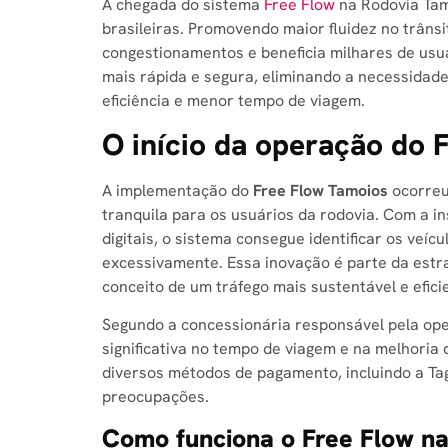
A chegada do sistema
Free Flow
na Rodovia Tam
brasileiras. Promovendo maior fluidez no trânsi
congestionamentos e beneficia milhares de usu
mais rápida e segura, eliminando a necessidade
eficiência e menor tempo de viagem.
O início da operação do 
A implementação do
Free Flow Tamoios
ocorreu
tranquila para os usuários da rodovia. Com a i
digitais, o sistema consegue identificar os veí
excessivamente. Essa inovação é parte da estra
conceito de um tráfego mais sustentável e efici
Segundo a concessionária responsável pela op
significativa no tempo de viagem e na melhoria
diversos métodos de pagamento, incluindo a Tag
preocupações.
Como funciona o Free Flow n