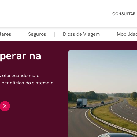
CONSULTAR
lares
Seguros
Dicas de Viagem
Mobilida
perar na
, oferecendo maior
 benefícios do sistema e