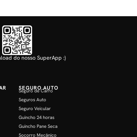
load do nosso SuperApp :)
AR
SEGURO AUTO
Seguro de Carro
Seguros Auto
Seguro Veicular
Guincho 24 horas
Guincho Pane Seca
Socorro Mecânico