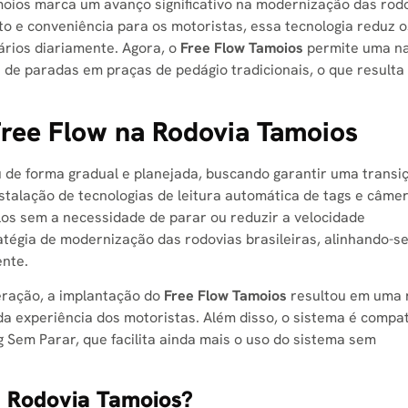
oios marca um avanço significativo na modernização das rod
to e conveniência para os motoristas, essa tecnologia reduz o
ários diariamente. Agora, o
Free Flow Tamoios
permite uma n
 de paradas em praças de pedágio tradicionais, o que result
Free Flow na Rodovia Tamoios
 de forma gradual e planejada, buscando garantir uma transi
nstalação de tecnologias de leitura automática de tags e câme
culos sem a necessidade de parar ou reduzir a velocidade
tégia de modernização das rodovias brasileiras, alinhando-s
ente.
eração, a implantação do
Free Flow Tamoios
resultou em uma 
 da experiência dos motoristas. Além disso, o sistema é compa
 Sem Parar, que facilita ainda mais o uso do sistema sem
a Rodovia Tamoios?