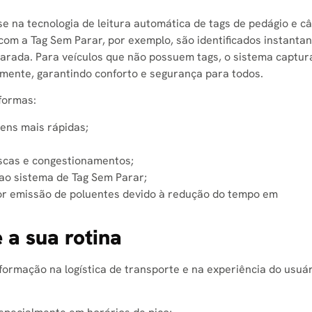
e na tecnologia de leitura automática de tags de pedágio e 
com a Tag Sem Parar, por exemplo, são identificados instanta
rada. Para veículos que não possuem tags, o sistema captur
rmente, garantindo conforto e segurança para todos.
 formas:
ens mais rápidas;
uscas e congestionamentos;
 ao sistema de Tag Sem Parar;
r emissão de poluentes devido à redução do tempo em
 a sua rotina
ormação na logística de transporte e na experiência do usuár