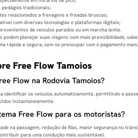
pecialmente em horários de pico;
s pedágios tradicionais;
s relacionados a frenagens e freadas bruscas;
ível com diversas tecnologias e plataformas digitais;
 provenientes de veículos parados ou em marcha lenta.
as podem planejar suas viagens com mais previsibilidade, sab
rma rápida e segura, sem se preocupar com o pagamento manu
bre Free Flow Tamoios
ree Flow na Rodovia Tamoios?
ara identificar os veículos automaticamente, permitindo a pas
ecidos instantaneamente.
stema Free Flow para os motoristas?
idade na passagem, redução de filas, maior segurança no trânsi
contribuir para uma condução mais sustentável.