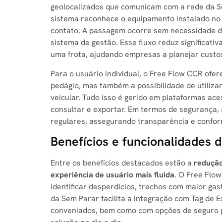
geolocalizados que comunicam com a rede da Se
sistema reconhece o equipamento instalado no 
contato. A passagem ocorre sem necessidade d
sistema de gestão. Esse fluxo reduz significat
uma frota, ajudando empresas a planejar custo
Para o usuário individual, o Free Flow CCR ofe
pedágio, mas também a possibilidade de utiliz
veicular. Tudo isso é gerido em plataformas ace
consultar e exportar. Em termos de segurança, 
regulares, assegurando transparência e conform
Benefícios e funcionalidades 
Entre os benefícios destacados estão a
redução
experiência de usuário mais fluida
. O Free Flow
identificar desperdícios, trechos com maior ga
da Sem Parar facilita a integração com Tag de 
conveniados, bem como com opções de seguro pa