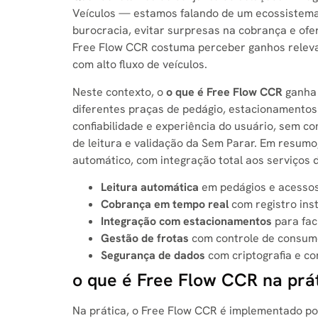
Veículos — estamos falando de um ecossistema q
burocracia, evitar surpresas na cobrança e ofe
Free Flow CCR costuma perceber ganhos releva
com alto fluxo de veículos.
Neste contexto, o
o que é Free Flow CCR
ganha 
diferentes praças de pedágio, estacionamentos 
confiabilidade e experiência do usuário, sem c
de leitura e validação da Sem Parar. Em resum
automático, com integração total aos serviços 
Leitura automática
em pedágios e acesso
Cobrança em tempo real
com registro ins
Integração com estacionamentos
para fac
Gestão de frotas
com controle de consumo
Segurança de dados
com criptografia e c
o que é Free Flow CCR na prá
Na prática, o Free Flow CCR é implementado po