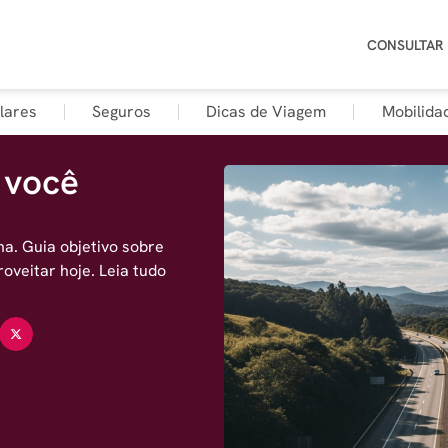
CONSULTAR
lares
Seguros
Dicas de Viagem
Mobilida
 você
a. Guia objetivo sobre
oveitar hoje. Leia tudo