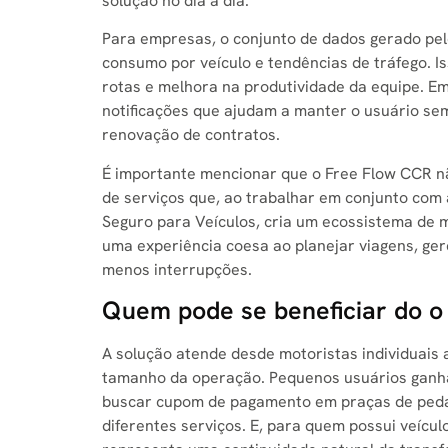
solução no dia a dia.
Para empresas, o conjunto de dados gerado pel
consumo por veículo e tendências de tráfego. I
rotas e melhora na produtividade da equipe. Em
notificações que ajudam a manter o usuário se
renovação de contratos.
É importante mencionar que o Free Flow CCR nã
de serviços que, ao trabalhar em conjunto com 
Seguro para Veículos, cria um ecossistema de m
uma experiência coesa ao planejar viagens, gere
menos interrupções.
Quem pode se beneficiar do o
A solução atende desde motoristas individuais
tamanho da operação. Pequenos usuários ganha
buscar cupom de pagamento em praças de pedági
diferentes serviços. E, para quem possui veícu