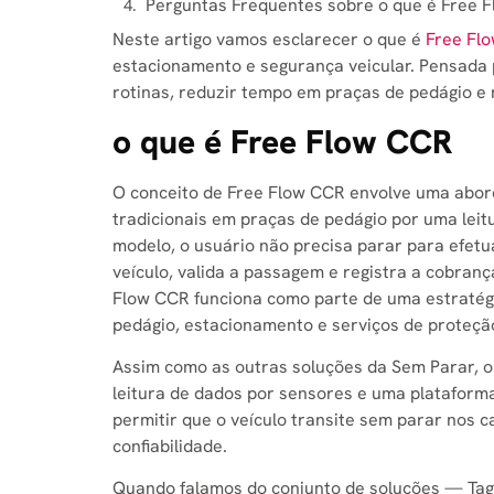
Perguntas Frequentes sobre o que é Free 
Neste artigo vamos esclarecer o que é
Free Fl
estacionamento e segurança veicular. Pensada p
rotinas, reduzir tempo em praças de pedágio e 
o que é Free Flow CCR
O conceito de Free Flow CCR envolve uma abord
tradicionais em praças de pedágio por uma leit
modelo, o usuário não precisa parar para efet
veículo, valida a passagem e registra a cobran
Flow CCR funciona como parte de uma estratégi
pedágio, estacionamento e serviços de proteção
Assim como as outras soluções da Sem Parar, 
leitura de dados por sensores e uma plataforma
permitir que o veículo transite sem parar nos 
confiabilidade.
Quando falamos do conjunto de soluções — Tag 