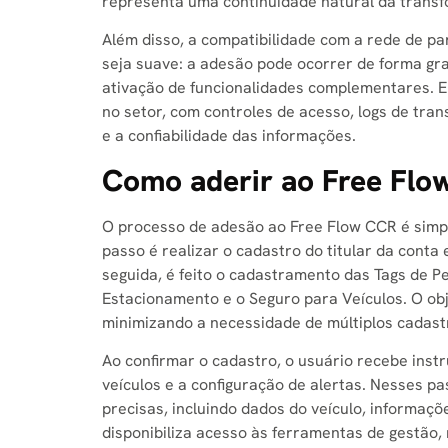
representa uma continuidade natural da transfo
Além disso, a compatibilidade com a rede de p
seja suave: a adesão pode ocorrer de forma grad
ativação de funcionalidades complementares. 
no setor, com controles de acesso, logs de tra
e a confiabilidade das informações.
Como aderir ao Free Flo
O processo de adesão ao Free Flow CCR é simpl
passo é realizar o cadastro do titular da conta 
seguida, é feito o cadastramento das Tags de Pe
Estacionamento e o Seguro para Veículos. O obj
minimizando a necessidade de múltiplos cadast
Ao confirmar o cadastro, o usuário recebe instr
veículos e a configuração de alertas. Nesses p
precisas, incluindo dados do veículo, informaçõ
disponibiliza acesso às ferramentas de gestão, 