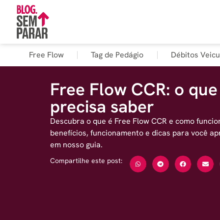
Free Flow
Tag de Pedágio
Débitos Veicu
Free Flow CCR: o que
precisa saber
Descubra o que é Free Flow CCR e como funcion
benefícios, funcionamento e dicas para você apr
em nosso guia.
Compartilhe este post: