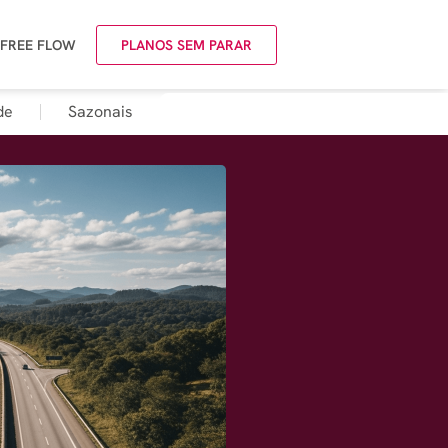
 FREE FLOW
PLANOS SEM PARAR
de
Sazonais