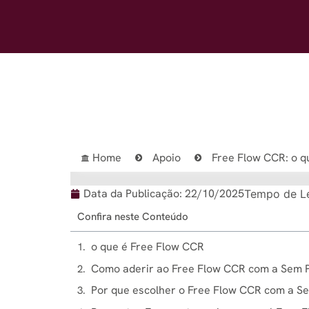
Home
Apoio
Free Flow CCR: o q
Data da Publicação:
22/10/2025
Tempo de Le
Confira neste Conteúdo
o que é Free Flow CCR
Como aderir ao Free Flow CCR com a Sem 
Por que escolher o Free Flow CCR com a S