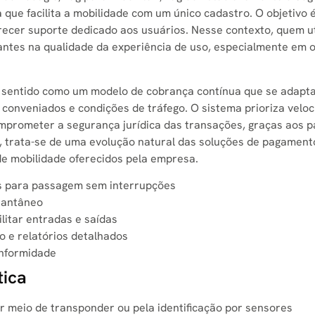
ue facilita a mobilidade com um único cadastro. O objetivo é
recer suporte dedicado aos usuários. Nesse contexto, quem ut
ntes na qualidade da experiência de uso, especialmente em 
sentido como um modelo de cobrança contínua que se adapta
conveniados e condições de tráfego. O sistema prioriza veloc
omprometer a segurança jurídica das transações, graças aos 
o, trata-se de uma evolução natural das soluções de pagament
de mobilidade oferecidos pela empresa.
s para passagem sem interrupções
tantâneo
ilitar entradas e saídas
 e relatórios detalhados
onformidade
tica
r meio de transponder ou pela identificação por sensores