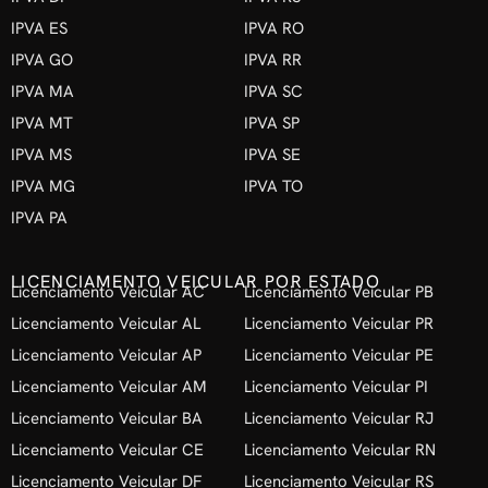
IPVA ES
IPVA RO
IPVA GO
IPVA RR
IPVA MA
IPVA SC
IPVA MT
IPVA SP
IPVA MS
IPVA SE
IPVA MG
IPVA TO
IPVA PA
LICENCIAMENTO VEICULAR POR ESTADO
Licenciamento Veicular AC
Licenciamento Veicular PB
Licenciamento Veicular AL
Licenciamento Veicular PR
Licenciamento Veicular AP
Licenciamento Veicular PE
Licenciamento Veicular AM
Licenciamento Veicular PI
Licenciamento Veicular BA
Licenciamento Veicular RJ
Licenciamento Veicular CE
Licenciamento Veicular RN
Licenciamento Veicular DF
Licenciamento Veicular RS