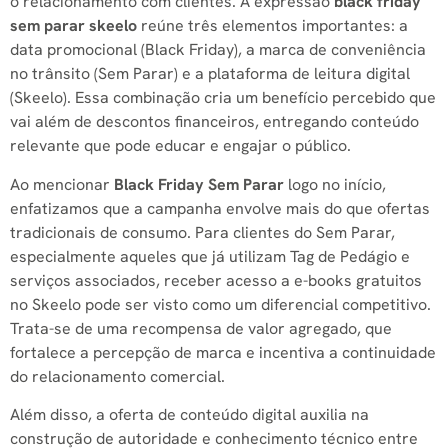
o relacionamento com clientes. A expressão
black friday
sem parar skeelo
reúne três elementos importantes: a
data promocional (Black Friday), a marca de conveniência
no trânsito (Sem Parar) e a plataforma de leitura digital
(Skeelo). Essa combinação cria um benefício percebido que
vai além de descontos financeiros, entregando conteúdo
relevante que pode educar e engajar o público.
Ao mencionar
Black Friday Sem Parar
logo no início,
enfatizamos que a campanha envolve mais do que ofertas
tradicionais de consumo. Para clientes do Sem Parar,
especialmente aqueles que já utilizam Tag de Pedágio e
serviços associados, receber acesso a e-books gratuitos
no Skeelo pode ser visto como um diferencial competitivo.
Trata-se de uma recompensa de valor agregado, que
fortalece a percepção de marca e incentiva a continuidade
do relacionamento comercial.
Além disso, a oferta de conteúdo digital auxilia na
construção de autoridade e conhecimento técnico entre