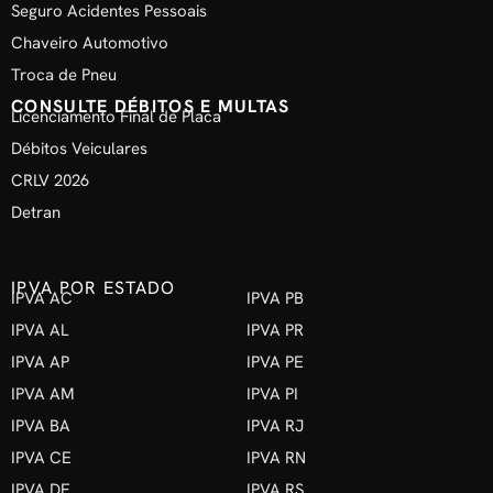
Seguro Acidentes Pessoais
Chaveiro Automotivo
Troca de Pneu
CONSULTE DÉBITOS E MULTAS
Licenciamento Final de Placa
Débitos Veiculares
CRLV 2026
Detran
IPVA POR ESTADO
IPVA AC
IPVA PB
IPVA AL
IPVA PR
IPVA AP
IPVA PE
IPVA AM
IPVA PI
IPVA BA
IPVA RJ
IPVA CE
IPVA RN
IPVA DF
IPVA RS