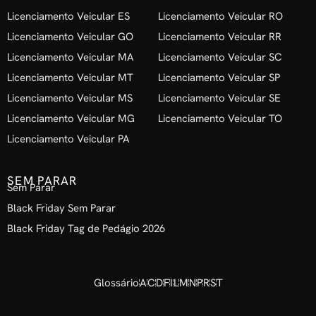
Licenciamento Veicular ES
Licenciamento Veicular RO
Licenciamento Veicular GO
Licenciamento Veicular RR
Licenciamento Veicular MA
Licenciamento Veicular SC
Licenciamento Veicular MT
Licenciamento Veicular SP
Licenciamento Veicular MS
Licenciamento Veicular SE
Licenciamento Veicular MG
Licenciamento Veicular TO
Licenciamento Veicular PA
SEM PARAR
Sem Parar
Black Friday Sem Parar
Black Friday Tag de Pedágio 2026
Glossário
A
C
D
F
I
L
M
N
P
R
S
T