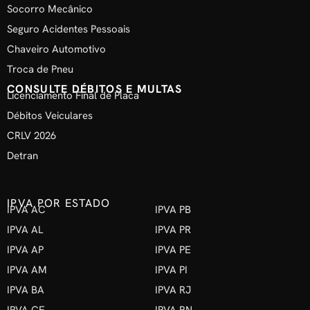
Socorro Mecânico
Seguro Acidentes Pessoais
Chaveiro Automotivo
Troca de Pneu
CONSULTE DÉBITOS E MULTAS
Licenciamento Final de Placa
Débitos Veiculares
CRLV 2026
Detran
IPVA POR ESTADO
IPVA AC
IPVA PB
IPVA AL
IPVA PR
IPVA AP
IPVA PE
IPVA AM
IPVA PI
IPVA BA
IPVA RJ