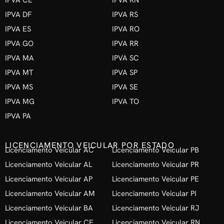
IPVA CE
IPVA RN
IPVA DF
IPVA RS
IPVA ES
IPVA RO
IPVA GO
IPVA RR
IPVA MA
IPVA SC
IPVA MT
IPVA SP
IPVA MS
IPVA SE
IPVA MG
IPVA TO
IPVA PA
LICENCIAMENTO VEICULAR POR ESTADO
Licenciamento Veicular AC
Licenciamento Veicular PB
Licenciamento Veicular AL
Licenciamento Veicular PR
Licenciamento Veicular AP
Licenciamento Veicular PE
Licenciamento Veicular AM
Licenciamento Veicular PI
Licenciamento Veicular BA
Licenciamento Veicular RJ
Licenciamento Veicular CE
Licenciamento Veicular RN