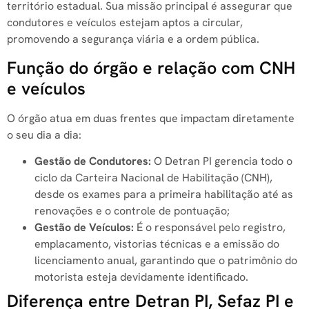
território estadual. Sua missão principal é assegurar que
condutores e veículos estejam aptos a circular,
promovendo a segurança viária e a ordem pública.
Função do órgão e relação com CNH
e veículos
O órgão atua em duas frentes que impactam diretamente
o seu dia a dia:
Gestão de Condutores:
O Detran PI gerencia todo o
ciclo da Carteira Nacional de Habilitação (CNH),
desde os exames para a primeira habilitação até as
renovações e o controle de pontuação;
Gestão de Veículos:
É o responsável pelo registro,
emplacamento, vistorias técnicas e a emissão do
licenciamento anual, garantindo que o patrimônio do
motorista esteja devidamente identificado.
Diferença entre Detran PI, Sefaz PI e