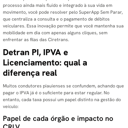
processo ainda mais fluido e integrado à sua vida em
movimento, você pode resolver pelo SuperApp Sem Parar,
que centraliza a consulta e o pagamento de débitos
veiculares. Essa inovação permite que você mantenha sua
mobilidade em dia com apenas alguns cliques, sem
enfrentar as filas das Ciretrans.
Detran PI, IPVA e
Licenciamento: qual a
diferença real
Muitos condutores piauienses se confundem, achando que
pagar o IPVA já é o suficiente para estar regular. No
entanto, cada taxa possui um papel distinto na gestão do
veículo:
Papel de cada órgão e impacto no
CRLV