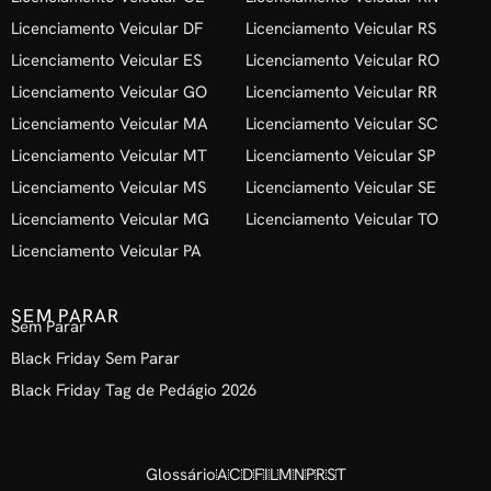
Licenciamento Veicular DF
Licenciamento Veicular RS
Licenciamento Veicular ES
Licenciamento Veicular RO
Licenciamento Veicular GO
Licenciamento Veicular RR
Licenciamento Veicular MA
Licenciamento Veicular SC
Licenciamento Veicular MT
Licenciamento Veicular SP
Licenciamento Veicular MS
Licenciamento Veicular SE
Licenciamento Veicular MG
Licenciamento Veicular TO
Licenciamento Veicular PA
SEM PARAR
Sem Parar
Black Friday Sem Parar
Black Friday Tag de Pedágio 2026
Glossário
A
C
D
F
I
L
M
N
P
R
S
T