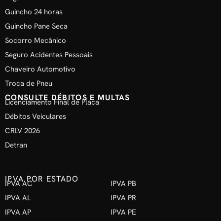
Guincho 24 horas
Guincho Pane Seca
Socorro Mecânico
Seguro Acidentes Pessoais
Chaveiro Automotivo
Troca de Pneu
CONSULTE DÉBITOS E MULTAS
Licenciamento Final de Placa
Débitos Veiculares
CRLV 2026
Detran
IPVA POR ESTADO
IPVA AC
IPVA PB
IPVA AL
IPVA PR
IPVA AP
IPVA PE