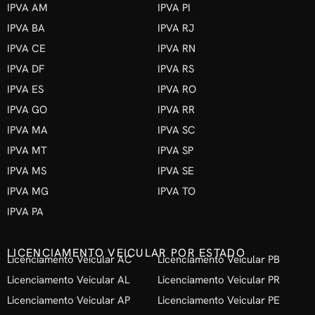
IPVA AM
IPVA PI
IPVA BA
IPVA RJ
IPVA CE
IPVA RN
IPVA DF
IPVA RS
IPVA ES
IPVA RO
IPVA GO
IPVA RR
IPVA MA
IPVA SC
IPVA MT
IPVA SP
IPVA MS
IPVA SE
IPVA MG
IPVA TO
IPVA PA
LICENCIAMENTO VEICULAR POR ESTADO
Licenciamento Veicular AC
Licenciamento Veicular PB
Licenciamento Veicular AL
Licenciamento Veicular PR
Licenciamento Veicular AP
Licenciamento Veicular PE