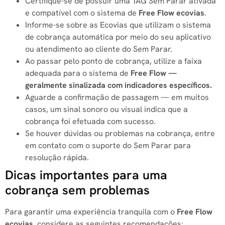
Certifique-se de possuir uma TAG Sem Parar ativada
e compatível com o sistema de
Free Flow ecovias
.
Informe-se sobre as Ecovias que utilizam o sistema
de cobrança automática por meio do seu aplicativo
ou atendimento ao cliente do Sem Parar.
Ao passar pelo ponto de cobrança, utilize a faixa
adequada para o sistema de
Free Flow —
geralmente sinalizada com indicadores específicos.
Aguarde a confirmação de passagem — em muitos
casos, um sinal sonoro ou visual indica que a
cobrança foi efetuada com sucesso.
Se houver dúvidas ou problemas na cobrança, entre
em contato com o suporte do Sem Parar para
resolução rápida.
Dicas importantes para uma
cobrança sem problemas
Para garantir uma experiência tranquila com o
Free Flow
ecovias
, considere as seguintes recomendações: