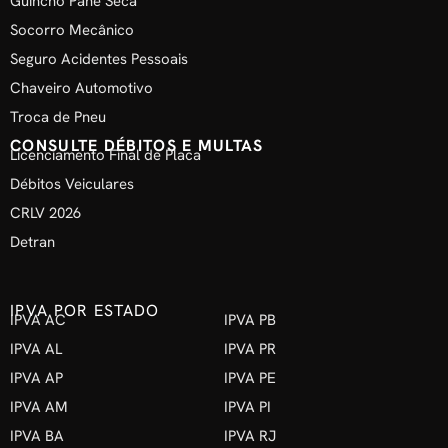
Guincho Pane Seca
Socorro Mecânico
Seguro Acidentes Pessoais
Chaveiro Automotivo
Troca de Pneu
CONSULTE DÉBITOS E MULTAS
Licenciamento Final de Placa
Débitos Veiculares
CRLV 2026
Detran
IPVA POR ESTADO
IPVA AC
IPVA PB
IPVA AL
IPVA PR
IPVA AP
IPVA PE
IPVA AM
IPVA PI
IPVA BA
IPVA RJ