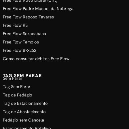
Free Flow Novo Litoral (CNL)
Free Flow Padre Manoel da Nóbrega
Free Flow Raposo Tavares
Free Flow RS
Free Flow Sorocabana
Free Flow Tamoios
Free Flow BR-262
Como consultar débitos Free Flow
TAG SEM PARAR
Sem Parar
Tag Sem Parar
Tag de Pedágio
Tag de Estacionamento
Tag de Abastecimento
Pedágio sem Cancela
Estacionamento Rotativo