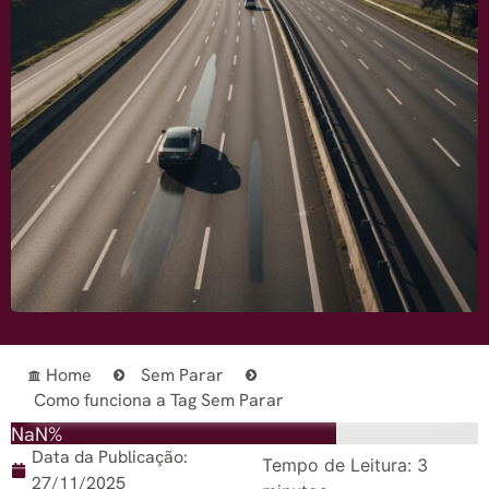
Home
Sem Parar
Como funciona a Tag Sem Parar
NaN%
Data da Publicação:
Tempo de Leitura:
3
27/11/2025