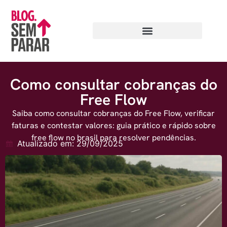
Como consultar cobranças do
Free Flow
Saiba como consultar cobranças do Free Flow, verificar
faturas e contestar valores: guia prático e rápido sobre
free flow no brasil​ para resolver pendências.
Atualizado em: 29/09/2025