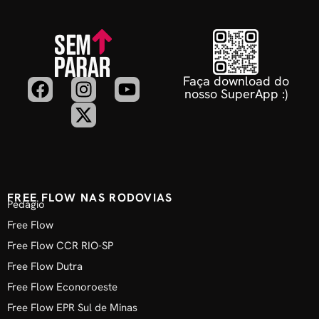
Faça download do
nosso SuperApp :)
FREE FLOW NAS RODOVIAS
Pedágio
Free Flow
Free Flow CCR RIO-SP
Free Flow Dutra
Free Flow Econoroeste
Free Flow EPR Sul de Minas