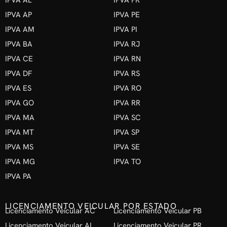
IPVA AL
IPVA PR
IPVA AP
IPVA PE
IPVA AM
IPVA PI
IPVA BA
IPVA RJ
IPVA CE
IPVA RN
IPVA DF
IPVA RS
IPVA ES
IPVA RO
IPVA GO
IPVA RR
IPVA MA
IPVA SC
IPVA MT
IPVA SP
IPVA MS
IPVA SE
IPVA MG
IPVA TO
IPVA PA
LICENCIAMENTO VEICULAR POR ESTADO
Licenciamento Veicular AC
Licenciamento Veicular PB
Licenciamento Veicular AL
Licenciamento Veicular PR