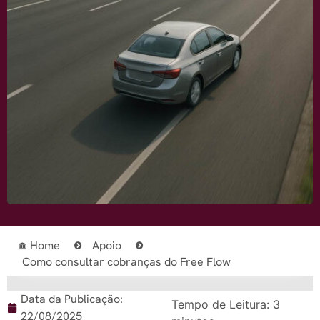
Home
Apoio
Como consultar cobranças do Free Flow
Data da Publicação:
Tempo de Leitura:
3
22/08/2025