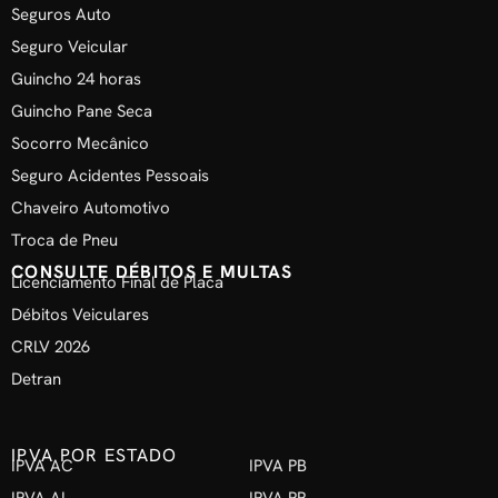
Seguros Auto
Seguro Veicular
Guincho 24 horas
Guincho Pane Seca
Socorro Mecânico
Seguro Acidentes Pessoais
Chaveiro Automotivo
Troca de Pneu
CONSULTE DÉBITOS E MULTAS
Licenciamento Final de Placa
Débitos Veiculares
CRLV 2026
Detran
IPVA POR ESTADO
IPVA AC
IPVA PB