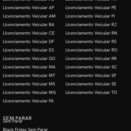
Licenciamento Veicular AP
Licenciamento Veicular PE
Licenciamento Veicular AM
Licenciamento Veicular PI
Licenciamento Veicular BA
Licenciamento Veicular RJ
Licenciamento Veicular CE
Licenciamento Veicular RN
Licenciamento Veicular DF
Licenciamento Veicular RS
Licenciamento Veicular ES
Licenciamento Veicular RO
Licenciamento Veicular GO
Licenciamento Veicular RR
Licenciamento Veicular MA
Licenciamento Veicular SC
Licenciamento Veicular MT
Licenciamento Veicular SP
Licenciamento Veicular MS
Licenciamento Veicular SE
Licenciamento Veicular MG
Licenciamento Veicular TO
Licenciamento Veicular PA
SEM PARAR
Sem Parar
Black Friday Sem Parar